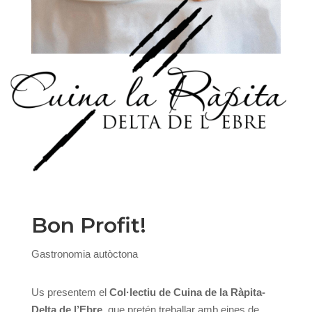
Bon Profit!
Gastronomia autòctona
Us presentem el
Col·lectiu de Cuina de la Ràpita-
Delta de l’Ebre
, que pretén treballar amb eines de