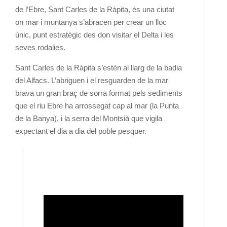
de l’Ebre, Sant Carles de la Ràpita, és una ciutat
on mar i muntanya s’abracen per crear un lloc
únic, punt estratègic des don visitar el Delta i les
seves rodalies.
Sant Carles de la Ràpita s’estén al llarg de la badia
del Alfacs. L’abriguen i el resguarden de la mar
brava un gran braç de sorra format pels sediments
que el riu Ebre ha arrossegat cap al mar (la Punta
de la Banya), i la serra del Montsià que vigila
expectant el dia a dia del poble pesquer.