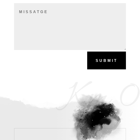
SUBMIT
Km 0