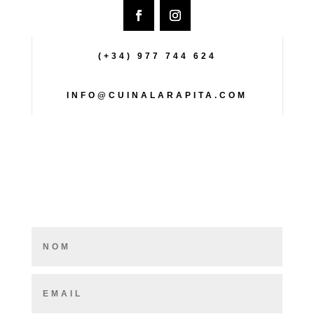
(+34) 977 744 624
INFO@CUINALARAPITA.COM