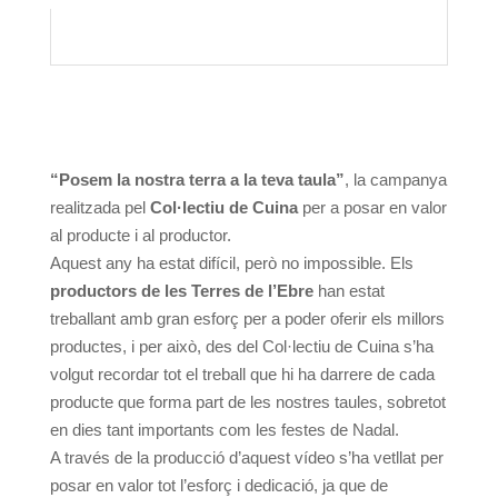
“Posem la nostra terra a la teva taula”
, la campanya
realitzada pel
Col·lectiu de Cuina
per a posar en valor
al producte i al productor.
Aquest any ha estat difícil, però no impossible. Els
productors de les Terres de l’Ebre
han estat
treballant amb gran esforç per a poder oferir els millors
productes, i per això, des del Col·lectiu de Cuina s’ha
volgut recordar tot el treball que hi ha darrere de cada
producte que forma part de les nostres taules, sobretot
en dies tant importants com les festes de Nadal.
A través de la producció d’aquest vídeo s’ha vetllat per
posar en valor tot l’esforç i dedicació, ja que de