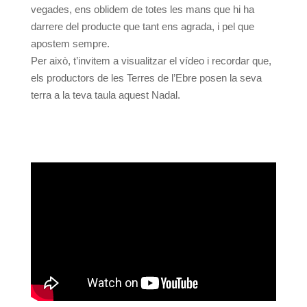
vegades, ens oblidem de totes les mans que hi ha
darrere del producte que tant ens agrada, i pel que
apostem sempre.
Per això, t’invitem a visualitzar el vídeo i recordar que,
els productors de les Terres de l’Ebre posen la seva
terra a la teva taula aquest Nadal.