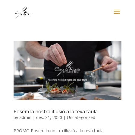
Posem la nostra il·lusió a la teva taula
by
admin
|
des. 31, 2020
|
Uncategorized
PROMO Posem la nostra il·lusió a la teva taula